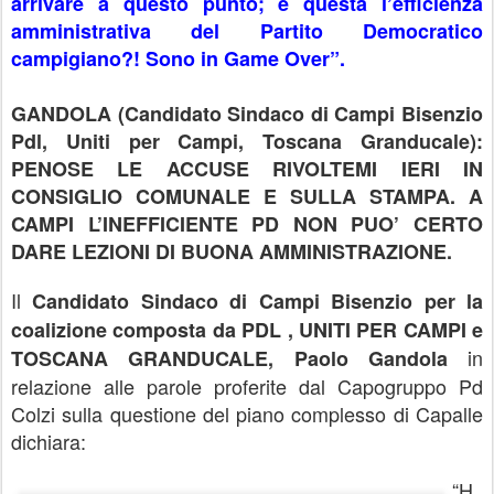
arrivare a questo punto; è questa l’efficienza
amministrativa del Partito Democratico
campigiano?! Sono in Game Over”.
GANDOLA (Candidato Sindaco di Campi Bisenzio
Pdl, Uniti per Campi, Toscana Granducale):
PENOSE LE ACCUSE RIVOLTEMI IERI IN
CONSIGLIO COMUNALE E SULLA STAMPA. A
CAMPI L’INEFFICIENTE PD NON PUO’ CERTO
DARE LEZIONI DI BUONA AMMINISTRAZIONE.
Il
Candidato Sindaco di Campi Bisenzio per la
coalizione composta da PDL , UNITI PER CAMPI e
in
TOSCANA GRANDUCALE, Paolo Gandola
relazione alle parole proferite dal Capogruppo Pd
Colzi sulla questione del piano complesso di Capalle
dichiara:
“H