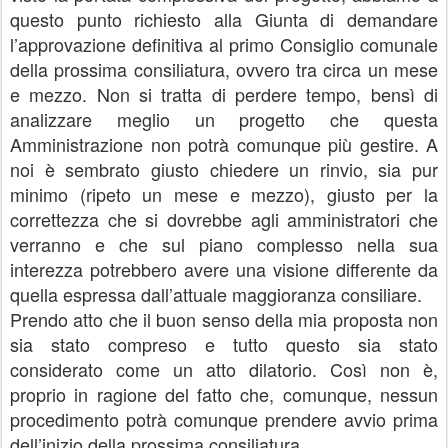
questo punto richiesto alla Giunta di demandare
l’approvazione definitiva al primo Consiglio comunale
della prossima consiliatura, ovvero tra circa un mese
e mezzo. Non si tratta di perdere tempo, bensì di
analizzare meglio un progetto che questa
Amministrazione non potrà comunque più gestire. A
noi è sembrato giusto chiedere un rinvio, sia pur
minimo (ripeto un mese e mezzo), giusto per la
correttezza che si dovrebbe agli amministratori che
verranno e che sul piano complesso nella sua
interezza potrebbero avere una visione differente da
quella espressa dall’attuale maggioranza consiliare.
Prendo atto che il buon senso della mia proposta non
sia stato compreso e tutto questo sia stato
considerato come un atto dilatorio. Così non è,
proprio in ragione del fatto che, comunque, nessun
procedimento potrà comunque prendere avvio prima
dell’inizio della prossima consiliatura.