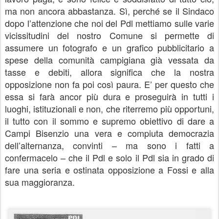
ma non ancora abbastanza. Sì, perché se il Sindaco
dopo l’attenzione che noi del Pdl mettiamo sulle varie
vicissitudini del nostro Comune si permette di
assumere un fotografo e un grafico pubblicitario a
spese della comunità campigiana già vessata da
tasse e debiti, allora significa che la nostra
opposizione non fa poi così paura. E’ per questo che
essa si farà ancor più dura e proseguirà in tutti i
luoghi, istituzionali e non, che riterremo più opportuni,
il tutto con il sommo e supremo obiettivo di dare a
Campi Bisenzio una vera e compiuta democrazia
dell’alternanza, convinti – ma sono i fatti a
confermacelo – che il Pdl e solo il Pdl sia in grado di
fare una seria e ostinata opposizione a Fossi e alla
sua maggioranza.