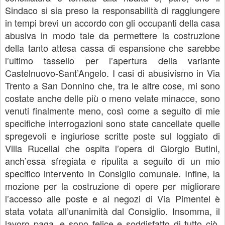
Sindaco si sia preso la responsabilità di raggiungere
in tempi brevi un accordo con gli occupanti della casa
abusiva in modo tale da permettere la costruzione
della tanto attesa cassa di espansione che sarebbe
l’ultimo tassello per l’apertura della variante
Castelnuovo-Sant’Angelo. I casi di abusivismo in Via
Trento a San Donnino che, tra le altre cose, mi sono
costate anche delle più o meno velate minacce, sono
venuti finalmente meno, così come a seguito di mie
specifiche interrogazioni sono state cancellate quelle
spregevoli e ingiuriose scritte poste sul loggiato di
Villa Rucellai che ospita l’opera di Giorgio Butini,
anch’essa sfregiata e ripulita a seguito di un mio
specifico intervento in Consiglio comunale. Infine, la
mozione per la costruzione di opere per migliorare
l’accesso alle poste e ai negozi di Via Pimentel è
stata votata all’unanimità dal Consiglio. Insomma, il
lavoro paga, e sono felice e soddisfatto di tutto ciò,