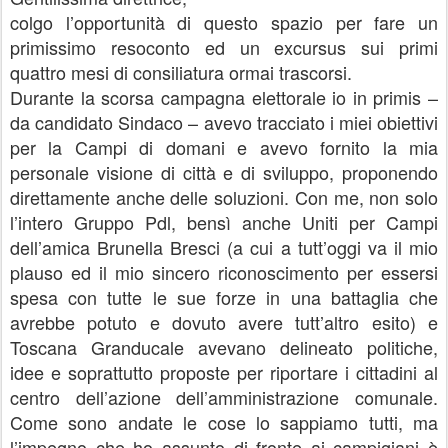
colgo l’opportunità di questo spazio per fare un
primissimo resoconto ed un excursus sui primi
quattro mesi di consiliatura ormai trascorsi.
Durante la scorsa campagna elettorale io in primis –
da candidato Sindaco – avevo tracciato i miei obiettivi
per la Campi di domani e avevo fornito la mia
personale visione di città e di sviluppo, proponendo
direttamente anche delle soluzioni. Con me, non solo
l’intero Gruppo Pdl, bensì anche Uniti per Campi
dell’amica Brunella Bresci (a cui a tutt’oggi va il mio
plauso ed il mio sincero riconoscimento per essersi
spesa con tutte le sue forze in una battaglia che
avrebbe potuto e dovuto avere tutt’altro esito) e
Toscana Granducale avevano delineato politiche,
idee e soprattutto proposte per riportare i cittadini al
centro dell’azione dell’amministrazione comunale.
Come sono andate le cose lo sappiamo tutti, ma
l’impegno che ho assunto di fronte ai campigiani è