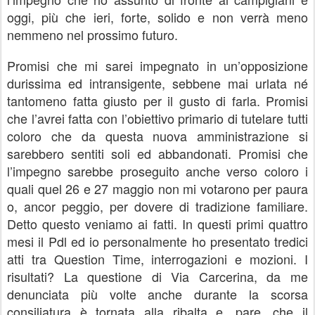
oggi, più che ieri, forte, solido e non verrà meno
nemmeno nel prossimo futuro.
Promisi che mi sarei impegnato in un’opposizione
durissima ed intransigente, sebbene mai urlata né
tantomeno fatta giusto per il gusto di farla. Promisi
che l’avrei fatta con l’obiettivo primario di tutelare tutti
coloro che da questa nuova amministrazione si
sarebbero sentiti soli ed abbandonati. Promisi che
l’impegno sarebbe proseguito anche verso coloro i
quali quel 26 e 27 maggio non mi votarono per paura
o, ancor peggio, per dovere di tradizione familiare.
Detto questo veniamo ai fatti. In questi primi quattro
mesi il Pdl ed io personalmente ho presentato tredici
atti tra Question Time, interrogazioni e mozioni. I
risultati? La questione di Via Carcerina, da me
denunciata più volte anche durante la scorsa
consiliatura è tornata alla ribalta e, pare, che il