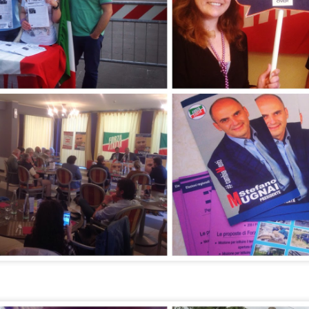
NON PREVEDE PER AVR ALCUN UTILE DI
IMPRESA
AVORI FIPILI, L’ULTIMA TEGOLA: L’INTERVENTO NON PREVEDE
ER AVR ALCUN UTILE DI IMPRESA
urante la seduta di mercoledì 28 luglio, del Consiglio metropolitano si
tornati a discutere della Fipili autorizzando l’intervento di somma
genza per il ripristino dell’arteria, dopo lo smottamento avvenuto in via
 Carcheri a Lastra a Signa.
IN 3 ANNI IL CONSIGLIO COMUNALE HA
UG
26
APPROVATO OLTRE 20 MOZIONI DI FORZA ITALIA.
GANDOLA: ANCHE DALL’OPPOSIZIONE SI HA
POSSIBILITA’ DI INCIDERE
N 3 ANNI IL CONSIGLIO COMUNALE HA APPROVATO OLTRE 20
OZIONI DI FORZA ITALIA. GANDOLA: ANCHE
ALL’OPPOSIZIONE SI HA POSSIBILITA’ DI INCIDERE PURCHE’
I ABBIANO IDEE E PROPOSTE CONCRETE.
RACCOLTA FIRME CONTRO LA CACCIA,
UG