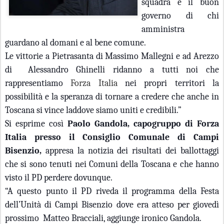
squadra e il buon
governo di chi
amministra
guardano al domani e al bene comune.
Le vittorie a Pietrasanta di Massimo Mallegni e ad Arezzo
di Alessandro Ghinelli ridanno a tutti noi che
rappresentiamo
Forza Italia
nei propri territori la
possibilità e la speranza di tornare a credere che anche in
Toscana si vince laddove siamo uniti e credibili.”
Si esprime così
Paolo Gandola, capogruppo di Forza
Italia presso il Consiglio Comunale di Campi
Bisenzio,
appresa la notizia dei risultati dei ballottaggi
che si sono tenuti nei Comuni della Toscana e che hanno
visto il PD perdere dovunque.
“A questo punto il PD riveda il programma della Festa
dell’Unità di Campi Bisenzio dove era atteso per giovedì
prossimo Matteo Bracciali, aggiunge ironico Gandola.