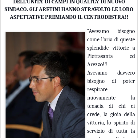
DELL’UNITA’ DI CAMPI IN QUALITA’ DI NUOVO
SINDACO. GLI ARETINI HANNO STRAVOLTO LE LORO
ASPETTATIVE PREMIANDO IL CENTRODESTRA!!
“Avevamo bisogno
come l'aria di queste
splendide vittorie a
Pietrasanta ed
Arezzo!!!
Avevamo davvero
bisogno di poter
respirare
nuovamente la
tenacia di chi ci
crede, la gioia della
vittoria, lo spirito di
servizio di tutta la