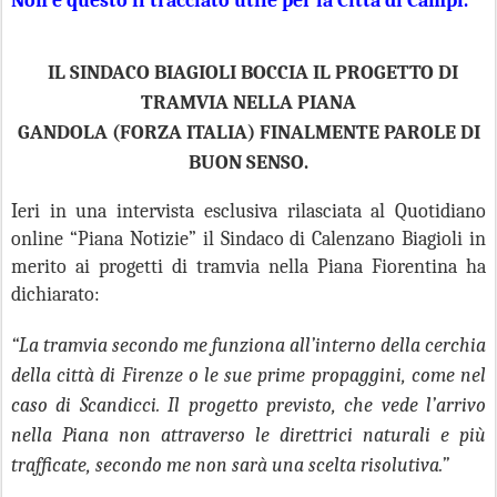
Non è questo il tracciato utile per la Città di Campi.
IL SINDACO BIAGIOLI BOCCIA IL PROGETTO DI
TRAMVIA NELLA PIANA
GANDOLA (FORZA ITALIA) FINALMENTE PAROLE DI
BUON SENSO.
Ieri in una intervista esclusiva rilasciata al Quotidiano
online “Piana Notizie” il Sindaco di Calenzano Biagioli in
merito ai progetti di tramvia nella Piana Fiorentina ha
dichiarato:
“La tramvia secondo me funziona all’interno della cerchia
della città di Firenze o le sue prime propaggini, come nel
caso di Scandicci. Il progetto previsto, che vede l’arrivo
nella Piana non attraverso le direttrici naturali e più
trafficate, secondo me non sarà una scelta risolutiva.”