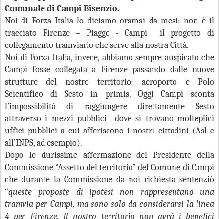
Comunale di Campi Bisenzio.
Noi di Forza Italia lo diciamo oramai da mesi: non è il
tracciato Firenze – Piagge - Campi il progetto di
collegamento tramviario che serve alla nostra Città.
Noi di Forza Italia, invece, abbiamo sempre auspicato che
Campi fosse collegata a Firenze passando dalle nuove
strutture del nostro territorio: aeroporto e Polo
Scientifico di Sesto in primis. Oggi Campi sconta
l’impossibilità di raggiungere direttamente Sesto
attraverso i mezzi pubblici dove si trovano molteplici
uffici pubblici a cui afferiscono i nostri cittadini (Asl e
all’INPS, ad esempio).
Dopo le durissime affermazione del Presidente della
Commissione “Assetto del territorio” del Comune di Campi
che durante la Commissione da noi richiesta sentenziò
“
queste proposte di ipotesi non rappresentano una
tramvia per Campi, ma sono solo da considerarsi la linea
4 per Firenze. Il nostro territorio non avrà i benefici