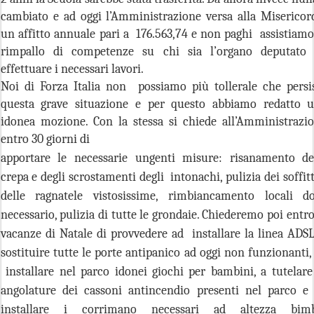
cambiato e ad oggi l’Amministrazione versa alla Misericor
un affitto annuale pari a 176.563,74 e non paghi assistiamo
rimpallo di competenze su chi sia l’organo deputato
effettuare i necessari lavori.
Noi di Forza Italia non possiamo più tollerale che persi
questa grave situazione e per questo abbiamo redatto 
idonea mozione. Con la stessa si chiede all’Amministrazi
entro 30 giorni di
apportare le necessarie ungenti misure: risanamento de
crepa e degli scrostamenti degli
intonachi, pulizia dei soffitt
delle ragnatele vistosissime, rimbiancamento locali d
necessario, pulizia di tutte le grondaie. Chiederemo poi entro
vacanze di Natale di provvedere ad
installare la linea ADSL
sostituire tutte le porte antipanico ad oggi non funzionanti,
installare nel parco idonei giochi per bambini, a tutelare
angolature dei cassoni antincendio presenti nel parco e
installare i corrimano necessari ad altezza bimb