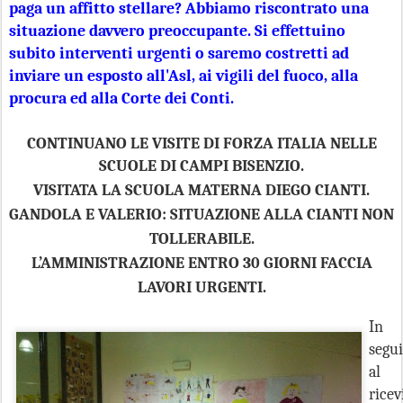
paga un affitto stellare? Abbiamo riscontrato una
situazione davvero preoccupante. Si effettuino
subito interventi urgenti o saremo costretti ad
inviare un esposto all'Asl, ai vigili del fuoco, alla
procura ed alla Corte dei Conti.
CONTINUANO LE VISITE DI FORZA ITALIA NELLE
SCUOLE DI CAMPI BISENZIO.
VISITATA LA SCUOLA MATERNA DIEGO CIANTI.
GANDOLA E VALERIO: SITUAZIONE ALLA CIANTI NON
TOLLERABILE.
L’AMMINISTRAZIONE ENTRO 30 GIORNI FACCIA
LAVORI URGENTI.
In
segui
al
rice