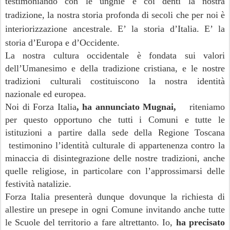
testimoniando con le unghie e coi denti la nostra
tradizione, la nostra storia profonda di secoli che per noi è
interiorizzazione ancestrale. E’ la storia d’Italia. E’ la
storia d’Europa e d’Occidente.
La nostra cultura occidentale è fondata sui valori
dell’Umanesimo e della tradizione cristiana, e le nostre
tradizioni culturali costituiscono la nostra identità
nazionale ed europea.
Noi di Forza Italia
, ha annunciato Mugnai,
riteniamo
per questo opportuno che tutti i Comuni e tutte le
istituzioni a partire dalla sede della Regione Toscana
testimonino l’identità culturale di appartenenza contro la
minaccia di disintegrazione delle nostre tradizioni, anche
quelle religiose, in particolare con l’approssimarsi delle
festività natalizie.
Forza Italia presenterà dunque dovunque la richiesta di
allestire un presepe in ogni Comune invitando anche tutte
le Scuole del territorio a fare altrettanto. Io,
ha precisato