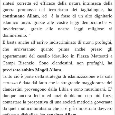
sintesi corretta ed efficace della natura intrinseca della
guerra promossa dal terrorismo dei taglialingue,
ha
continuano Allam
, ed è la frase di un alto dignitario
islamico turco: grazie alle vostre leggi democratiche vi
invaderemo, grazie alle nostre leggi religiose vi
domineremo. “
E basta anche all’arrivo indiscriminato di nuovi profughi,
che arriveranno quanto prima anche presso gli
appartamenti del casello idraulico in Piazza Matteotti a
Campi Bisenzio. Sono clandestini, non profughi,
ha
precisato subito Magdi Allam
.
Tutto ciò è parte della strategia di islamizzazione e la sola
certezza è data dal fatto che la stragrande maggioranza dei
clandestini provengono dalla Libia e sono musulmani. E’
dunque ancora lecito ed anzi dobbiamo con più forza
contestare la prospettiva di una società meticcia governata
da quel multiculturalismo che si è già dimostrato davvero
nefasto e diabolico,
ha concluso Allam.