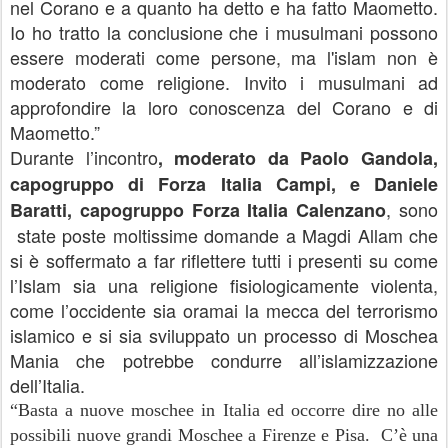
nel Corano e a quanto ha detto e ha fatto Maometto.
Io ho tratto la conclusione che i musulmani possono
essere moderati come persone, ma l'islam non è
moderato come religione. Invito i musulmani ad
approfondire la loro conoscenza del Corano e di
Maometto.”
Durante l’incontro
, moderato da Paolo Gandola,
capogruppo di Forza Italia Campi, e Daniele
, sono
Baratti, capogruppo Forza Italia Calenzano
state poste moltissime domande a Magdi Allam che
si è soffermato a far riflettere tutti i presenti su come
l’Islam sia una religione fisiologicamente violenta,
come l’occidente sia oramai la mecca del terrorismo
islamico e si sia sviluppato un processo di Moschea
Mania che potrebbe condurre all’islamizzazione
dell’Italia.
“Basta a nuove moschee in Italia ed occorre dire no alle
possibili nuove grandi Moschee a Firenze e Pisa. C’è una