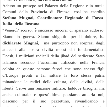
Adesso un presepe nel Palazzo della Regione e in tutti i
Comuni della Provincia di Firenze, così ha esordito
Stefano Mugnai, Coordinatore Regionale di Forza
Italia della Toscana.
“Venerdì’ scorso,
è successo ancora: ci sparano addosso.
Siamo in guerra. Siamo sbigottiti per il dolore,
ha
dichiarato Mugnai
, ma purtroppo non sorpresi dagli
attacchi alla nostra civiltà mossi dai fondamentalisti
Daesh, i miliziani radicali della jihad del sedicente Stato
Islamico secondo l’acronimo utilizzato nella Francia
colpita da queste persone feroci che sono spesso figli
d’Europa pronti a far saltare la loro stessa patria
minandone le radici della cultura, della civiltà, della
libertà. Serve una reazione militare, laddove bisogna, ma
anche culturale: e quest’ultima possiamo attuarla noi,
ciascuno per il suo pezzettino, rivendicando e