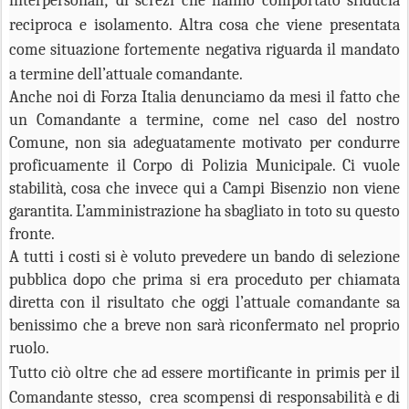
interpersonali; di screzi che hanno comportato sfiducia
reciproca e isolamento. Altra cosa che viene presentata
come situazione fortemente negativa riguarda il mandato
a termine dell’attuale comandante.
Anche noi di Forza Italia denunciamo da mesi il fatto che
un Comandante a termine, come nel caso del nostro
Comune, non sia adeguatamente motivato per condurre
proficuamente il Corpo di Polizia Municipale. Ci vuole
stabilità, cosa che invece qui a Campi Bisenzio non viene
garantita. L’amministrazione ha sbagliato in toto su questo
fronte.
A tutti i costi si è voluto prevedere un bando di selezione
pubblica dopo che prima si era proceduto per chiamata
diretta con il risultato che oggi l’attuale comandante sa
benissimo che a breve non sarà riconfermato nel proprio
ruolo.
Tutto ciò oltre che ad essere mortificante in primis per il
Comandante stesso, crea scompensi di responsabilità e di