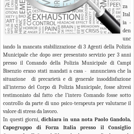
za
Ital
ia -
den
unc
iando la mancata stabilizzazione di 3 Agenti della Polizia
Municipale che dopo aver presentato servizio per 3 anni
presso il Comando della Polizia Municipale di Campi
Bisenzio erano stati mandati a casa - annunciava che la
situazione
di precarietà e di generale insoddisfazione
all'interno del Corpo di Polizia Municipale, fosse altresì
testimoniato dal fatto che l’intero Comando fosse sotto
controllo da parte di uno psico-terapeuta per valutarne il
valore di stress da lavoro.
In questi giorni,
dichiara in una nota Paolo Gandola,
Capogruppo di Forza Italia presso il Consiglio