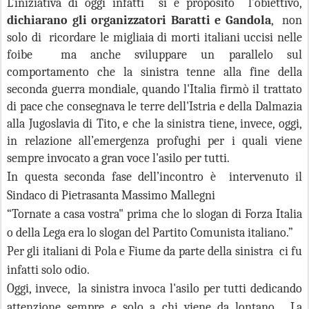
L’iniziativa di oggi infatti si è proposito l’obiettivo,
dichiarano gli organizzatori Baratti e Gandola
, non
solo di ricordare le migliaia di morti italiani uccisi nelle
foibe ma anche sviluppare un parallelo sul
comportamento che la sinistra tenne alla fine della
seconda guerra mondiale, quando l'Italia firmò il trattato
di pace che consegnava le terre dell'Istria e della Dalmazia
alla Jugoslavia di Tito, e che la sinistra tiene, invece, oggi,
in relazione all’emergenza profughi per i quali viene
sempre invocato a gran voce l'asilo per tutti.
In questa seconda fase dell’incontro è intervenuto il
Sindaco di Pietrasanta Massimo Mallegni
“Tornate a casa vostra" prima che lo slogan di Forza Italia
o della Lega era lo slogan del Partito Comunista italiano.”
Per gli italiani di Pola e Fiume da parte della sinistra ci fu
infatti solo odio.
Oggi, invece, la sinistra invoca l'asilo per tutti dedicando
attenzione sempre e solo a chi viene da lontano.
La