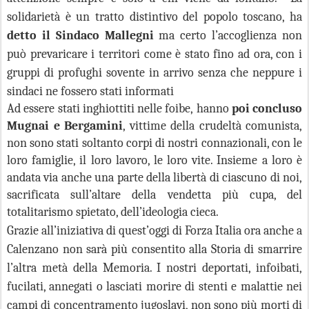
solidarietà è un tratto distintivo del popolo toscano, ha
detto il Sindaco Mallegni
ma certo l’accoglienza non
può prevaricare i territori come è stato fino ad ora, con i
gruppi di profughi sovente in arrivo senza che neppure i
sindaci ne fossero stati informati
Ad essere stati inghiottiti nelle foibe, hanno
poi concluso
Mugnai e Bergamini
, vittime della crudeltà comunista,
non sono stati soltanto corpi di nostri connazionali, con le
loro famiglie, il loro lavoro, le loro vite. Insieme a loro è
andata via anche una parte della libertà di ciascuno di noi,
sacrificata sull’altare della vendetta più cupa, del
totalitarismo spietato, dell’ideologia cieca.
Grazie all’iniziativa di quest’oggi di Forza Italia ora anche a
Calenzano non sarà più consentito alla Storia di smarrire
l’altra metà della Memoria. I nostri deportati, infoibati,
fucilati, annegati o lasciati morire di stenti e malattie nei
campi di concentramento jugoslavi, non sono più morti di