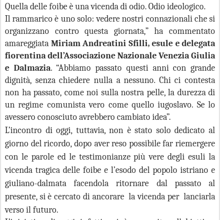
Quella delle foibe è una vicenda di odio. Odio ideologico.
Il rammarico è uno solo: vedere nostri connazionali che si
organizzano contro questa giornata,” ha commentato
amareggiata
Miriam Andreatini Sfilli,
esule e
delegata
fiorentina dell’Associazione Nazionale Venezia Giulia
e Dalmazia
. “Abbiamo passato questi anni con grande
dignità, senza chiedere nulla a nessuno. Chi ci contesta
non ha passato, come noi sulla nostra pelle, la durezza di
un regime comunista vero come quello iugoslavo. Se lo
avessero conosciuto avrebbero cambiato idea”.
L’incontro di oggi, tuttavia, non è stato solo dedicato al
giorno del ricordo, dopo aver reso possibile
far riemergere
con le parole ed le testimonianze più vere degli esuli la
vicenda tragica delle foibe e l’esodo del popolo istriano e
giuliano-dalmata facendola ritornare dal passato al
presente, si è cercato di ancorare la vicenda per lanciarla
verso il futuro.