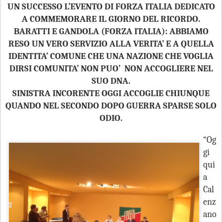
UN SUCCESSO L’EVENTO DI FORZA ITALIA DEDICATO
A COMMEMORARE IL GIORNO DEL RICORDO.
BARATTI E GANDOLA (FORZA ITALIA): ABBIAMO
RESO UN VERO SERVIZIO ALLA VERITA’ E A QUELLA
IDENTITA’ COMUNE CHE UNA NAZIONE CHE VOGLIA
DIRSI COMUNITA’ NON PUO’ NON ACCOGLIERE NEL
SUO DNA.
SINISTRA INCORENTE OGGI ACCOGLIE CHIUNQUE
QUANDO NEL SECONDO DOPO GUERRA SPARSE SOLO
ODIO.
“Og
gi
qui
a
Cal
enz
ano