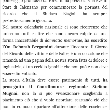
pomeriggio promosso da Forza Italia presso la Sala Eventi
Start di Calenzano per commemorare la giornata del
ricordo che il Sindaco Biagioli ha sempre,
pretestuosamente ignorato.
Nel nostro calendario nazionale ci sono ricorrenze che
uniscono tutti e altre che sono ancora colpite da una
forma inaccettabile di
damnatio memoriae
,
ha esordito
l’On. Deborah Bergamini
durante l’incontro. Il Giorno
del Ricordo delle vittime delle Foibe, è una occasione che
rimanda ad una pagina della nostra storia fatta di dolore e
ingiustizia, di un eccidio ignobile che non può e non deve
essere dimenticato.
La storia d’Italia deve essere patrimonio di tutti,
ha
proseguito il Coordinatore regionale Stefano
Mugnai,
non la si può vivisezionare scegliendo a
piacimento ciò che si vuole ricordare, scartando ciò che
non fa comodo riportare all’attenzione delle coscienze
.