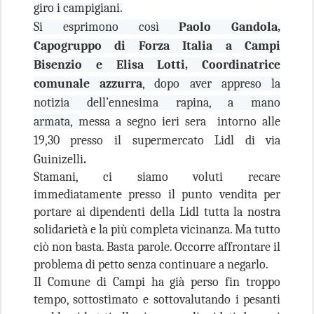
giro i campigiani.
Si esprimono così
Paolo Gandola,
Capogruppo di Forza Italia a Campi
Bisenzio e Elisa Lotti, Coordinatrice
comunale azzurra
, dopo aver appreso la
notizia dell’ennesima rapina, a mano
armata,
messa a segno ieri sera intorno alle
19,30 presso il supermercato Lidl di
via
Guinizelli
.
Stamani, ci siamo voluti recare
immediatamente presso il punto vendita per
portare ai dipendenti della Lidl tutta la nostra
solidarietà e la più completa vicinanza. Ma tutto
ciò non basta. Basta parole. Occorre affrontare il
problema di petto senza continuare a negarlo.
Il Comune di Campi ha già perso fin troppo
tempo, sottostimato e sottovalutando i pesanti