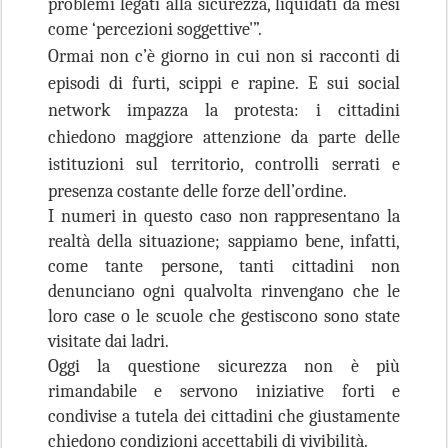
problemi legati alla sicurezza, liquidati da mesi
come ‘percezioni soggettive'”.
Ormai non c’è giorno in cui non si racconti di
episodi di furti, scippi e rapine. E sui social
network impazza la protesta: i cittadini
chiedono maggiore attenzione da parte delle
istituzioni sul territorio, controlli serrati e
presenza costante delle forze dell’ordine
.
I numeri in questo caso non rappresentano la
realtà della situazione; sappiamo bene, infatti,
come tante persone, tanti cittadini non
denunciano ogni qualvolta rinvengano che le
loro case o le scuole che gestiscono sono state
visitate dai ladri.
Oggi la questione sicurezza non è più
rimandabile e servono iniziative forti e
condivise a tutela dei cittadini che giustamente
chiedono condizioni accettabili di vivibilità.