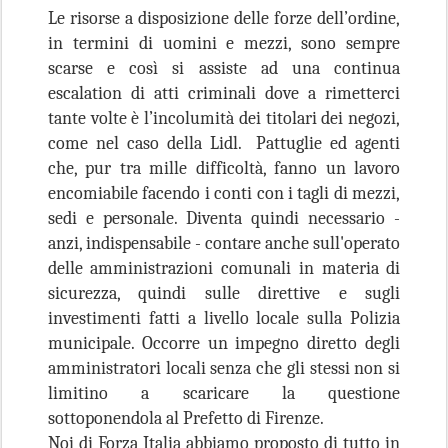
Le risorse a disposizione delle forze dell’ordine,
in termini di uomini e mezzi, sono sempre
scarse e così si assiste ad una continua
escalation di atti criminali dove a rimetterci
tante volte è l’incolumità dei titolari dei negozi,
come nel caso della Lidl. Pattuglie ed agenti
che, pur tra mille difficoltà, fanno un lavoro
encomiabile facendo i conti con i tagli di mezzi,
sedi e personale. Diventa quindi necessario -
anzi, indispensabile - contare anche sull'operato
delle amministrazioni comunali in materia di
sicurezza, quindi sulle direttive e sugli
investimenti fatti a livello locale sulla Polizia
municipale. Occorre un impegno diretto degli
amministratori locali senza che gli stessi non si
limitino a scaricare la questione
sottoponendola al Prefetto di Firenze.
Noi di Forza Italia abbiamo proposto di tutto in