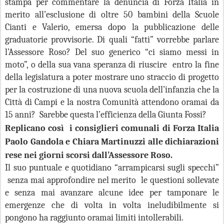
stampa per commentare la denuncia di Forza Italia in
merito all’esclusione di oltre 50 bambini della Scuole
Cianti e Valerio, emersa dopo la pubblicazione delle
graduatorie provvisorie. Di quali “fatti” vorrebbe parlare
l’Assessore Roso? Del suo generico “ci siamo messi in
moto”, o della sua vana speranza di riuscire entro la fine
della legislatura a poter mostrare uno straccio di progetto
per la costruzione di una nuova scuola dell’infanzia che la
Città di Campi e la nostra Comunità attendono oramai da
15 anni? Sarebbe questa l’efficienza della Giunta Fossi?
Replicano così i consiglieri comunali di Forza Italia
Paolo Gandola e Chiara Martinuzzi
alle dichiarazioni
rese nei giorni scorsi dall’Assessore Roso.
Il suo puntuale e quotidiano “arrampicarsi sugli specchi”
senza mai approfondire nel merito le questioni sollevate
e senza mai avanzare alcune idee per tamponare le
emergenze che di volta in volta ineludibilmente si
pongono ha raggiunto oramai limiti intollerabili.