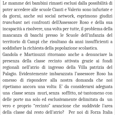
Le mamme dei bambini rimasti esclusi dalla possibilità di
poter accedere alle scuole Cianti e Valerio sono infuriate e
da giorni, anche sui social network, esprimono giudizi
tranchant
nei confronti dell’Assessore Roso e della sua
incapacità a risolvere, una volta per tutte, il problema della
mancanza di banchi presso le Scuole dell’infanzia del
territorio di Campi che risultano da anni insufficienti a
soddisfare la richiesta della popolazione scolastica.
Gandola e Martinuzzi ritornano anche a denunciare la
presenza della classe recinto attivata grazie ai fondi
regionali nell’atrio di ingresso della Villa patrizia del
Palagio. Evidentemente imbarazzata l’assessore Roso ha
omesso di rispondere alla nostra domanda che noi
ripetiamo ancora una volta: E’ da considerarsi adeguata
una classe senza
muri, senza soffitto, né tantomeno con
delle porte ma solo ed esclusivamente delimitata da un
vero e proprio “recinto” arancione che suddivide l'area
della classe dal resto dell'atrio? Per noi di Forza Italia