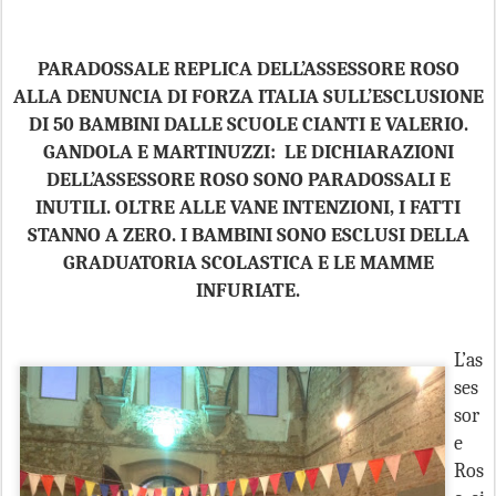
PARADOSSALE REPLICA DELL’ASSESSORE ROSO
ALLA DENUNCIA DI FORZA ITALIA SULL’ESCLUSIONE
DI 50 BAMBINI DALLE SCUOLE CIANTI E VALERIO.
GANDOLA E MARTINUZZI: LE DICHIARAZIONI
DELL’ASSESSORE ROSO SONO PARADOSSALI E
INUTILI. OLTRE ALLE VANE INTENZIONI, I FATTI
STANNO A ZERO. I BAMBINI SONO ESCLUSI DELLA
GRADUATORIA SCOLASTICA E LE MAMME
INFURIATE.
L’as
ses
sor
e
Ros