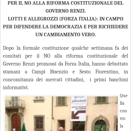
PER IL NO ALLA RIFORMA COSTITUZIONALE DEL
GOVERNO RENZI.
LOTTI E ALLEGROZZI (FORZA ITALIA): IN CAMPO
PER DIFENDERE LA DEMOCRAZIA E PER RICHIEDERE
UN CAMBIAMENTO VERO.
Dopo la formale costituzione qualche settimana fa dei
comitati per il NO alla riforma costituzionale del
Governo Renzi promossi da Forza Italia, hanno debuttato
stamani a Campi Bisenzio e Sesto Fiorentino, in
concomitanza dei mercati cittadini, i primi banchini
informativi.
Que
lla
con
tro
la