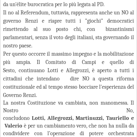
da un'élite burocratica per lo più legata al PD.
Il no al Referendum, tuttavia, rappresenta anche un NO al
governo Renzi e riapre tutti i "giochi" democratici
rimettendo al suo posto chi, con bizantinismi
parlamentari, senza il voto degli italiani, sta governando il
nostro paese.
Per questo occorre il massimo impegno e la mobilitazione
più ampia. Il Comitato di Campi e quello di
Sesto, continuano Lotti e Allegrozzi, è aperto a tutti i
cittadini che intendano dire NO a questa riforma
costituzio
nale ed al tempo stesso bocciare l'esperienza del
Governo Renzi.
La nostra Costituzione va cambiata, non manomessa. Il
Nostro No,
concludono
Lotti, Allegrozzi, Martinuzzi, Tauriello e
Valerio
è per un cambiamento vero, che non ha nulla da
condividere con l’operazione di potere orchestrata