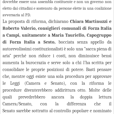
dovrebbe essere una assembla costituente e non un governo non
eletto dai cittadini e sostenuto da persone elette in una coalizione
avversaria al PD.
La proposta di riforma, dichiarano
Chiara Martinuzzi e
Roberto Valerio, consiglieri comunali di Forza Italia
a Campi, unitamente a Maria Tauriello, Capogruppo
di Forza Italia a Sesto,
bocciata senza appello da
autorevolissimi costituzionalisti è solo una "sacca piena di
aria" perché non riduce i costi, non diminuisce bensì
aumenta la burocrazia e serve solo a chi l'ha scritta per
consolidare le proprie posizioni di potere. Basti pensare
che, mentre oggi esiste una sola procedura per approvare
le Leggi (Camera e Senato), con la riforma le
procedure diventerebbero addirittura otto. Molte delle
quali prevedrebbero ancora la doppia lettura
Camera/Senato, con la differenza che il
Senato sarebbe sottratto al controllo popolare e nominato