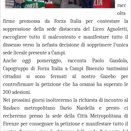
racc
olta
firme promossa da Forza Italia per contestare la
soppressione della sede distaccata del Liceo Agnoletti,
raccogliere tutto il malcontento e manifestare tutto il
dissenso verso la nefasta decisione di sopprimere l'unica
sede liceale presente a Campi.
Anche oggi pomeriggio, racconta Paolo Gandola,
Capogruppo di Forza Italia a Campi Bisenzio tantissimi
cittadini si sono fermati al nostro Gazebo per
controfirmare la petizione che ha oramai ha superato le
200 adesioni.
Nei prossimi giorni inoltreremo la richiesta di incontro al
Sindaco metropolitano Dario Nardella e presto ci
recheremo presso la sede della Città Metropolitana di
Firenze per consegnare la petizione e manifestare tutto il