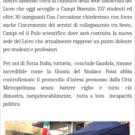
nostro dissenso circa la chiusura della sede distaccata del
Liceo che oggi accoglie a Campi Bisenzio 237 studenti ed
oltre 30 insegnanti Con l'occasione chiederemo con forza
anche l'incremento dei servizi di collegamento tra Sesto,
Campi ed il Polo scientifico dove sarà costruita la nuova
sede del Liceo che attualmente rapprese un punto dolente
per studenti e professori.
Per noi di Forza Italia, tuttavia, conclude Gandola, rimane
incredibile come la Giunta del Sindaco Fossi abbia
controfirmato il protocollo d'intesa promosso dalla Città
Metropolitana senza battere ciglio e tutto ciò
dimostra,
inequivocabilmente
, tutta a loro incapacità
politica.