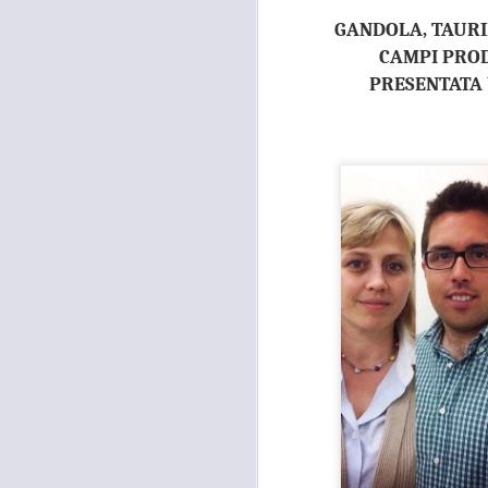
GANDOLA, TAURIE
CAMPI PROD
PRESENTATA 
MOSTRA
AUG