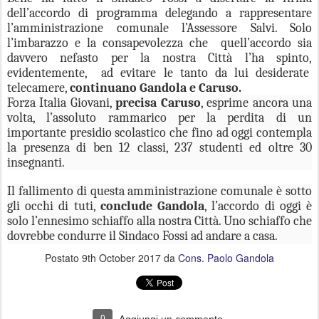
dell’accordo di programma delegando a rappresentare
l’amministrazione comunale l’Assessore Salvi. Solo
l’imbarazzo e la consapevolezza che quell’accordo sia
davvero nefasto per la nostra Città l’ha spinto,
evidentemente, ad evitare le tanto da lui desiderate
telecamere,
continuano Gandola e Caruso.
Forza Italia Giovani,
precisa Caruso
, esprime ancora una
volta, l’assoluto rammarico per la perdita di un
importante presidio scolastico che fino ad oggi contempla
la presenza di ben 12 classi, 237 studenti ed oltre 30
insegnanti.
Il fallimento di questa amministrazione comunale è sotto
gli occhi di tuti,
conclude Gandola
, l’accordo di oggi è
solo l’ennesimo schiaffo alla nostra Città. Uno schiaffo che
dovrebbe condurre il Sindaco Fossi ad andare a casa.
Postato
9th October 2017
da
Cons. Paolo Gandola
0