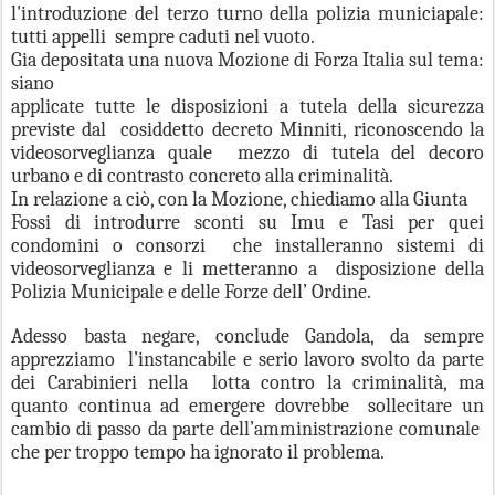
l'introduzione del terzo turno della polizia municiapale:
tutti appelli sempre caduti nel vuoto.
Gia depositata una nuova Mozione di Forza Italia sul tema:
siano
applicate tutte le disposizioni a tutela della sicurezza
previste dal cosiddetto decreto Minniti, riconoscendo la
videosorveglianza quale mezzo di tutela del decoro
urbano e di contrasto concreto alla criminalità.
In relazione a ciò, con la Mozione, chiediamo alla Giunta
Fossi di introdurre sconti su Imu e Tasi per quei
condomini o consorzi che installeranno sistemi di
videosorveglianza e li metteranno a disposizione della
Polizia Municipale e delle Forze dell’ Ordine.
Adesso basta negare, conclude Gandola, da sempre
apprezziamo l’instancabile e serio lavoro svolto da parte
dei Carabinieri nella lotta contro la criminalità, ma
quanto continua ad emergere dovrebbe sollecitare un
cambio di passo da parte dell’amministrazione comunale
che per troppo tempo ha ignorato il problema.