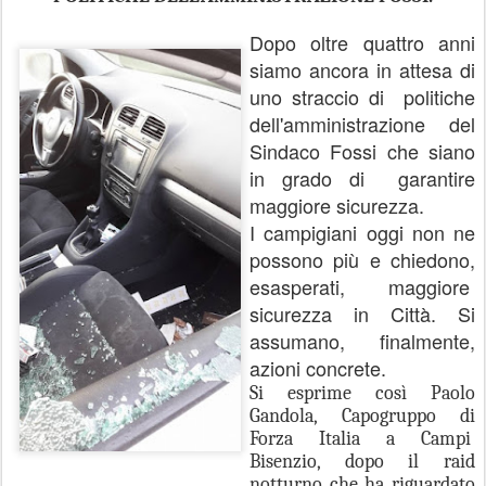
Dopo oltre quattro anni
siamo ancora in attesa di
uno straccio di politiche
dell'amministrazione del
Sindaco Fossi che siano
in grado di garantire
maggiore sicurezza.
I campigiani oggi non ne
possono più e chiedono,
esasperati, maggiore
sicurezza in Città. Si
assumano, finalmente,
azioni concrete.
Si esprime così Paolo
Gandola, Capogruppo di
Forza Italia a Campi
Bisenzio, dopo il raid
notturno che ha riguardato