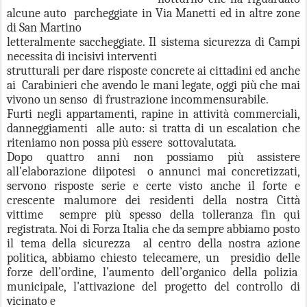
alcune auto parcheggiate in Via Manetti ed in altre zone
di San Martino
letteralmente saccheggiate. Il sistema sicurezza di Campi
necessita di incisivi interventi
strutturali per dare risposte concrete ai cittadini ed anche
ai Carabinieri che avendo le mani legate, oggi più che mai
vivono un senso di frustrazione incommensurabile.
Furti negli appartamenti, rapine in attività commerciali,
danneggiamenti alle auto: si tratta di un escalation che
riteniamo non possa più essere sottovalutata.
Dopo quattro anni non possiamo più assistere
all'elaborazione diipotesi o annunci mai concretizzati,
servono risposte serie e certe visto anche il forte e
crescente malumore dei residenti della nostra Città
vittime sempre più spesso della tolleranza fin qui
registrata. Noi di Forza Italia che da sempre abbiamo posto
il tema della sicurezza al centro della nostra azione
politica, abbiamo chiesto telecamere, un presidio delle
forze dell’ordine, l’aumento dell’organico della polizia
municipale, l'attivazione del progetto del controllo di
vicinato e