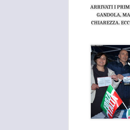
ARRIVATI I PRI
GANDOLA, MAR
CHIAREZZA. ECC
MOSTRA
AUG