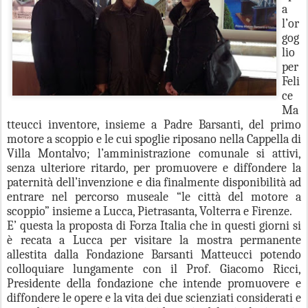
a
l’or
gog
lio
per
Feli
ce
Ma
tteucci inventore, insieme a Padre Barsanti, del primo
motore a scoppio e le cui spoglie riposano nella Cappella di
Villa Montalvo; l’amministrazione comunale si attivi,
senza ulteriore ritardo, per promuovere e diffondere la
paternità dell’invenzione e dia finalmente disponibilità ad
entrare nel percorso museale “le città del motore a
scoppio” insieme a Lucca, Pietrasanta, Volterra e Firenze.
E’ questa la proposta di Forza Italia che in questi giorni si
è recata a Lucca per visitare la mostra permanente
allestita dalla Fondazione Barsanti Matteucci potendo
colloquiare lungamente con il Prof. Giacomo Ricci,
Presidente della fondazione che intende promuovere e
diffondere le opere e la vita dei due scienziati considerati e