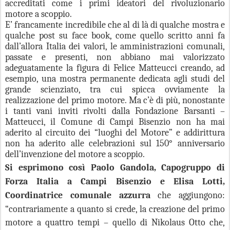
accreditati come i primi ideatori del rivoluzionario
motore a scoppio.
E’ francamente incredibile che al di là di qualche mostra e
qualche post su face book, come quello scritto anni fa
dall’allora Italia dei valori, le amministrazioni comunali,
passate e presenti, non abbiano mai valorizzato
adeguatamente la figura di Felice Matteucci creando, ad
esempio, una mostra permanente dedicata agli studi del
grande scienziato, tra cui spicca ovviamente la
realizzazione del primo motore. Ma c’è di più, nonostante
i tanti vani inviti rivolti dalla Fondazione Barsanti –
Matteucci, il Comune di Campi Bisenzio non ha mai
aderito al circuito dei “luoghi del Motore” e addirittura
non ha aderito alle celebrazioni sul 150° anniversario
dell’invenzione del motore a scoppio.
Si esprimono così Paolo Gandola, Capogruppo di
Forza Italia a Campi Bisenzio e Elisa Lotti,
Coordinatrice comunale azzurra
che aggiungono:
“c
ontrariamente a quanto si crede, la creazione del primo
motore a quattro tempi – quello di Nikolaus Otto che,