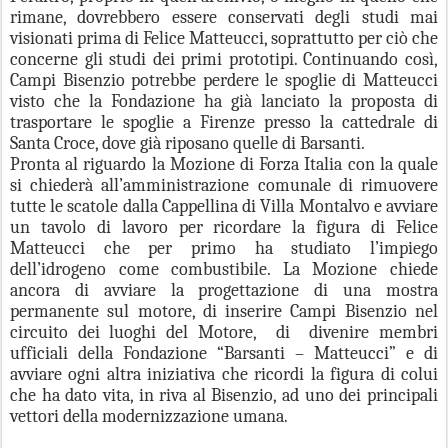
rimane, dovrebbero essere conservati degli studi mai
visionati prima di Felice Matteucci, soprattutto per ciò che
concerne gli studi dei primi prototipi. Continuando così,
Campi Bisenzio potrebbe perdere le spoglie di Matteucci
visto che la Fondazione ha già lanciato la proposta di
trasportare le spoglie a Firenze presso la cattedrale di
Santa Croce, dove già riposano quelle di Barsanti.
Pronta al riguardo la Mozione di Forza Italia con la quale
si chiederà all’amministrazione comunale di rimuovere
tutte le scatole dalla Cappellina di Villa Montalvo e avviare
un tavolo di lavoro per ricordare la figura di Felice
Matteucci che per primo ha studiato l’impiego
dell’idrogeno come combustibile. La Mozione chiede
ancora di avviare la progettazione di una mostra
permanente sul motore, di inserire Campi Bisenzio nel
circuito dei luoghi del Motore, di divenire membri
ufficiali della Fondazione “Barsanti – Matteucci” e di
avviare ogni altra iniziativa che ricordi la figura di colui
che ha dato vita, in riva al Bisenzio, ad uno dei principali
vettori della modernizzazione umana.