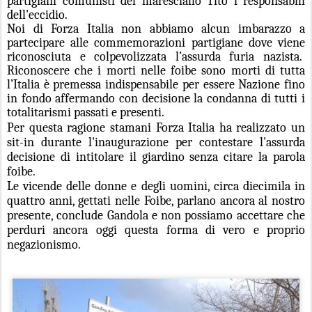
partigiani comunisti del maresciallo Tito i responsabili
dell'eccidio.
Noi di Forza Italia non abbiamo alcun imbarazzo a
partecipare alle commemorazioni partigiane dove viene
riconosciuta e colpevolizzata l’assurda furia nazista.
Riconoscere che i morti nelle foibe sono morti di tutta
l’Italia è premessa indispensabile per essere Nazione fino
in fondo affermando con decisione la condanna di tutti i
totalitarismi passati e presenti.
Per questa ragione stamani Forza Italia ha realizzato un
sit-in durante l'inaugurazione per contestare l'assurda
decisione di intitolare il giardino senza citare la parola
foibe.
Le vicende delle donne e degli uomini, circa diecimila in
quattro anni, gettati nelle Foibe, parlano ancora al nostro
presente, conclude Gandola e non possiamo accettare che
perduri ancora oggi questa forma di vero e proprio
negazionismo.