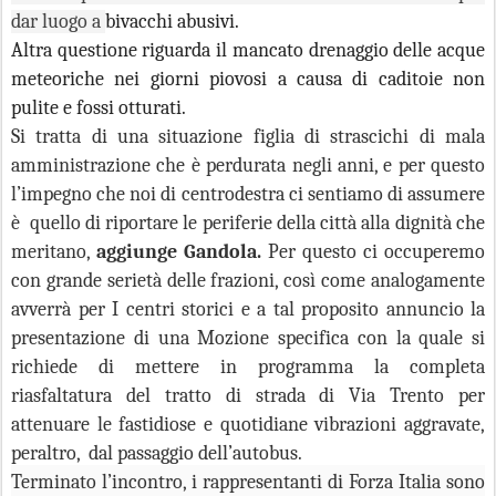
dar luogo a
bivacchi abusivi.
Altra questione riguarda il mancato drenaggio delle acque
meteoriche nei giorni piovosi a causa di caditoie non
pulite e fossi otturati.
Si tratta di una situazione figlia di strascichi di mala
amministrazione che è perdurata negli anni, e per questo
l’impegno che noi di centrodestra ci sentiamo di assumere
è quello di riportare le periferie della città alla dignità che
meritano,
aggiunge Gandola.
Per questo ci occuperemo
con grande serietà delle frazioni, così come analogamente
avverrà per I centri storici e a tal proposito annuncio la
presentazione di una Mozione specifica con la quale si
richiede di mettere in programma la completa
riasfaltatura del tratto di strada di Via Trento per
attenuare le fastidiose e quotidiane vibrazioni aggravate,
peraltro, dal passaggio dell’autobus.
Terminato l’incontro, i rappresentanti di Forza Italia sono