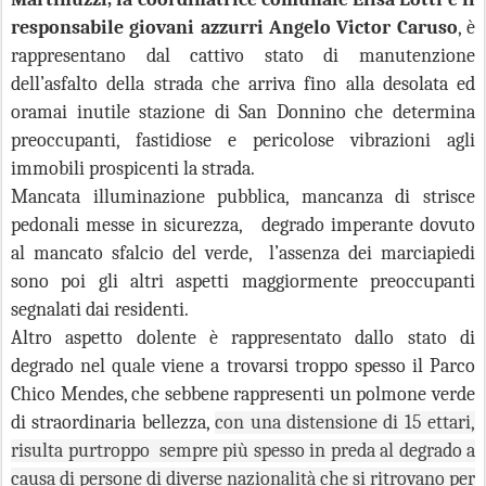
responsabile giovani azzurri Angelo Victor Caruso
, è
rappresentano dal cattivo stato di manutenzione
dell’asfalto della strada che arriva fino alla desolata ed
oramai inutile stazione di San Donnino che determina
preoccupanti, fastidiose e pericolose vibrazioni agli
immobili prospicenti la strada.
Mancata illuminazione pubblica, mancanza di strisce
pedonali messe in sicurezza, degrado imperante dovuto
al mancato sfalcio del verde, l’assenza dei marciapiedi
sono poi gli altri aspetti maggiormente preoccupanti
segnalati dai residenti.
Altro aspetto dolente è rappresentato dallo stato di
degrado nel quale viene a trovarsi troppo spesso il Parco
Chico Mendes, che sebbene rappresenti un polmone verde
di straordinaria bellezza,
con una distensione di 15 ettari,
risulta purtroppo sempre più spesso in preda al degrado a
causa di persone di diverse nazionalità che si ritrovano per