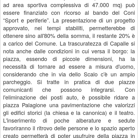
ad area sportiva complessiva di 47.000 mq) può
essere finanziato con ricorso al bando del Coni
“Sport e periferie”. La presentazione di un progetto
approvato, nei tempi stabiliti, permetterebbe di
ottenere sino all'80% della somma, il restante 20% è
a carico del Comune. La trascuratezza di Capalle si
nota anche dalle condizioni in cui versa il borgo: la
piazza, essendo di piccole dimensioni, ha la
necessità di tornare ad essere a misura d'uomo,
considerando che in via dello Scalo c'è un ampio
parcheggio. Si tratte in pratica di due piazze
comunicanti che possono integrarsi. Con
l'eliminazione dei posti auto, è possibile ridare a
piazza Palagione una pavimentazione che valorizzi
gli edifici storici (la chiesa e la canonica) e il teatro.
L'inserimento di poche alberature e sedute
favoriranno il ritrovo delle persone e lo spazio aperto
creato permetterà di poter usufruire della piazza in