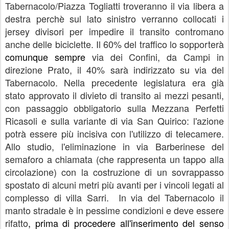
Tabernacolo/Piazza Togliatti troveranno il via libera a
destra perchè sul lato sinistro verranno collocati i
jersey divisori per impedire il transito contromano
anche delle biciclette. Il 60% del traffico lo sopporterà
comunque sempre
via dei Confini, da Campi in
direzione Prato, il 40% sarà indirizzato su via del
Tabernacolo. Nella precedente legislatura era già
stato approvato il divieto di transito ai mezzi pesanti,
con passaggio obbligatorio sulla Mezzana Perfetti
Ricasoli e sulla variante di via San Quirico: l'azione
potrà essere più incisiva con l'utilizzo di telecamere.
Allo studio, l'eliminazione in via Barberinese del
semaforo a chiamata (che rappresenta un tappo alla
circolazione) con la costruzione di un sovrappasso
spostato di alcuni metri più avanti per i vincoli legati al
complesso di villa Sarri.
In via del Tabernacolo il
manto stradale è in pessime condizioni e deve essere
rifatto
,
prima di procedere all'inserimento del senso