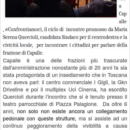
a
Cap
alle
, #Confrontiamoci, il ciclo di
incontro promosso da Maria
Serena Quercioli, candidata Sindaco per il centrodestra e la
civicità locale,
per incontrare i cittadini per parlare della
frazione di Capalle.
Capalle è una delle frazioni più trascurate
dall'amministrazione nonostante più di 20 anni fa sia
stata protagonista di un insediamento che in Toscana
non aveva pari: il centro commerciale I Gigli, la Gkn
Driveline e poi il multiplex Uci Cinema, ha esordito
Quercioli durante l’incontro che si è tenuto presso il
teatro parrocchiale di Piazza Palagione.
Da oltre 6
anni
, non solo non esiste ancora un collegamento
pedonale con queste strutture,
ma si assiste ad un
continuo peggioramento della vivibilità a causa