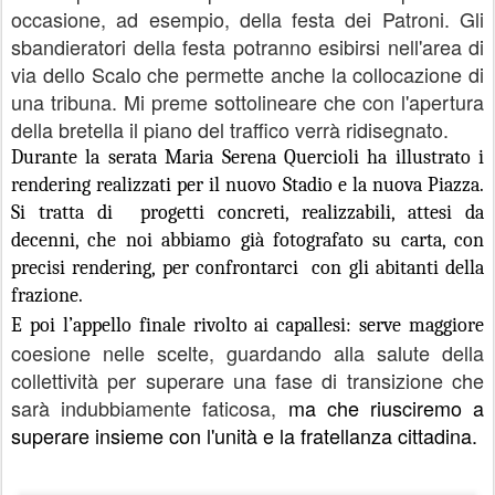
occasione, ad esempio, della festa dei Patroni. Gli
sbandieratori della festa potranno esibirsi nell'area di
via dello Scalo che permette anche la collocazione di
una tribuna. Mi preme sottolineare che con l'apertura
della bretella il piano del traffico verrà ridisegnato.
Durante la serata Maria Serena Quercioli ha illustrato i
rendering realizzati per il nuovo Stadio e la nuova Piazza.
Si tratta di
progetti concreti, realizzabili, attesi da
decenni, che noi abbiamo già fotografato su carta, con
precisi rendering, per confrontarci
con gli abitanti della
frazione.
E poi l’appello finale rivolto ai capallesi: serve maggiore
coesione nelle scelte, guardando alla salute della
collettività per superare una fase di transizione che
sarà indubbiamente faticosa,
ma che riusciremo a
superare insieme con l'unità e la fratellanza cittadina.