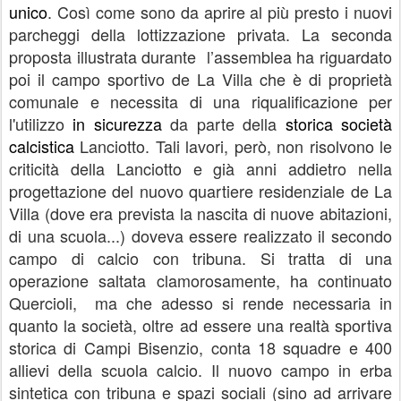
unico
. Così come sono da aprire al più presto i nuovi
parcheggi della lottizzazione privata. La seconda
proposta illustrata durante
l’assemblea ha riguardato
poi il campo sportivo de La Villa che è di proprietà
comunale e necessita di una riqualificazione per
l'utilizzo
in sicurezza
da parte della
storica società
calcistica
Lanciotto. Tali lavori, però, non risolvono le
criticità della Lanciotto e già anni addietro nella
progettazione del nuovo quartiere residenziale de La
Villa (dove era prevista la nascita di nuove abitazioni,
di una scuola...) doveva essere realizzato il secondo
campo di calcio con tribuna. Si tratta di una
operazione saltata clamorosamente, ha continuato
Quercioli,
ma che adesso si rende necessaria in
quanto la società, oltre ad essere una realtà sportiva
storica di Campi Bisenzio, conta 18 squadre e 400
allievi della scuola calcio. Il nuovo campo in erba
sintetica con tribuna e spazi sociali (sino ad arrivare