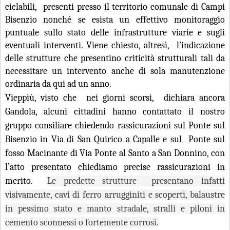
ciclabili,
presenti presso il territorio comunale di Campi
Bisenzio nonché se esista un effettivo monitoraggio
puntuale sullo stato delle infrastrutture viarie e sugli
eventuali interventi. Viene chiesto, altresì,
l’indicazione
delle strutture che presentino criticità strutturali tali da
necessitare un intervento anche di sola manutenzione
ordinaria da qui ad un anno.
Vieppiù, visto che
nei giorni scorsi,
dichiara ancora
Gandola, alcuni cittadini hanno contattato il nostro
gruppo consiliare chiedendo rassicurazioni sul Ponte sul
Bisenzio in Via di San Quirico a Capalle e sul
Ponte sul
fosso Macinante di Via Ponte al Santo a San Donnino, con
l’atto presentato chiediamo precise rassicurazioni in
merito.
Le predette strutture
presentano infatti
visivamente, cavi di ferro arrugginiti e scoperti, balaustre
in pessimo stato e manto stradale, stralli e piloni in
cemento sconnessi o fortemente corrosi.