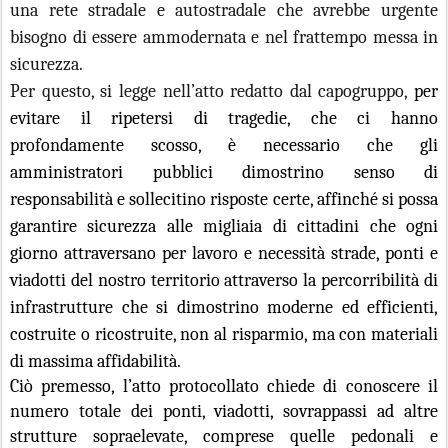
una rete stradale e autostradale che avrebbe urgente
bisogno di essere ammodernata e nel frattempo messa in
sicurezza.
Per questo, si legge nell’atto redatto dal capogruppo,
per
evitare il ripetersi di tragedie, che ci hanno
profondamente scosso, è necessario che gli
amministratori pubblici dimostrino senso di
responsabilità e sollecitino risposte certe, affinché si possa
garantire sicurezza alle migliaia di cittadini che ogni
giorno attraversano per lavoro e necessità strade, ponti e
viadotti del nostro territorio attraverso la percorribilità di
infrastrutture che si dimostrino moderne ed efficienti,
costruite o ricostruite, non al risparmio, ma con materiali
di massima affidabilità.
Ciò premesso, l’atto protocollato chiede di conoscere il
numero totale dei ponti, viadotti, sovrappassi ad altre
strutture sopraelevate, comprese quelle pedonali e