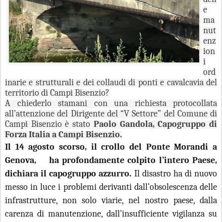
e
ma
nut
enz
ion
i
ord
inarie e strutturali e dei collaudi di ponti e cavalcavia del
territorio di Campi Bisenzio?
A chiederlo stamani con una richiesta protocollata
all’attenzione del Dirigente del “V Settore” del Comune di
Campi Bisenzio è stato
Paolo Gandola, Capogruppo di
Forza Italia a Campi Bisenzio.
Il 14 agosto scorso, il crollo del Ponte Morandi a
Genova,
ha profondamente colpito l’intero Paese,
dichiara il capogruppo azzurro.
Il disastro ha di nuovo
messo in luce i problemi derivanti dall’obsolescenza delle
infrastrutture, non solo viarie, nel nostro paese, dalla
carenza di manutenzione, dall’insufficiente vigilanza su