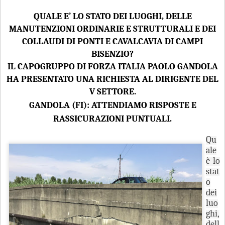
QUALE E’ LO STATO DEI LUOGHI, DELLE
MANUTENZIONI ORDINARIE E STRUTTURALI E DEI
COLLAUDI DI PONTI E CAVALCAVIA DI CAMPI
BISENZIO?
IL CAPOGRUPPO DI FORZA ITALIA PAOLO GANDOLA
HA PRESENTATO UNA RICHIESTA AL DIRIGENTE DEL
V SETTORE.
GANDOLA (FI): ATTENDIAMO RISPOSTE E
RASSICURAZIONI PUNTUALI.
Qu
ale
è lo
stat
o
dei
luo
ghi,
dell