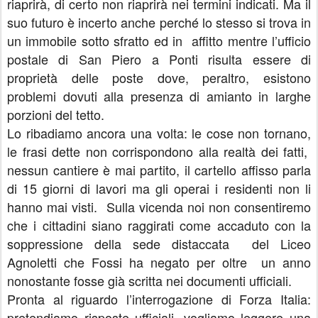
riaprirà, di certo non riaprirà nei termini indicati. Ma il
suo futuro è incerto anche perché lo stesso si trova in
un immobile sotto sfratto ed in affitto mentre l’ufficio
postale di San Piero a Ponti risulta essere di
proprietà delle poste dove, peraltro, esistono
problemi dovuti alla presenza di amianto in larghe
porzioni del tetto.
Lo ribadiamo ancora una volta: le cose non tornano,
le frasi dette non corrispondono alla realtà dei fatti,
nessun cantiere è mai partito, il cartello affisso parla
di 15 giorni di lavori ma gli operai i residenti non li
hanno mai visti. Sulla vicenda noi non consentiremo
che i cittadini siano raggirati come accaduto con la
soppressione della sede distaccata del Liceo
Agnoletti che Fossi ha negato per oltre un anno
nonostante fosse già scritta nei documenti ufficiali.
Pronta al riguardo l’interrogazione di Forza Italia:
pretendiamo risposte ufficiali, vogliamo leggere una