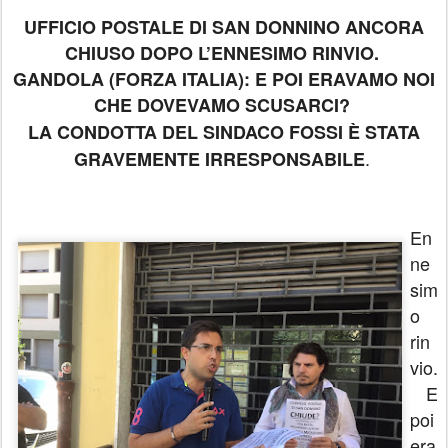
UFFICIO POSTALE DI SAN DONNINO ANCORA
CHIUSO DOPO L’ENNESIMO RINVIO.
GANDOLA (FORZA ITALIA): E POI ERAVAMO NOI
CHE DOVEVAMO SCUSARCI?
LA CONDOTTA DEL SINDACO FOSSI È STATA
.
GRAVEMENTE IRRESPONSABILE
En
ne
sim
o
rin
vio.
E
poi
era