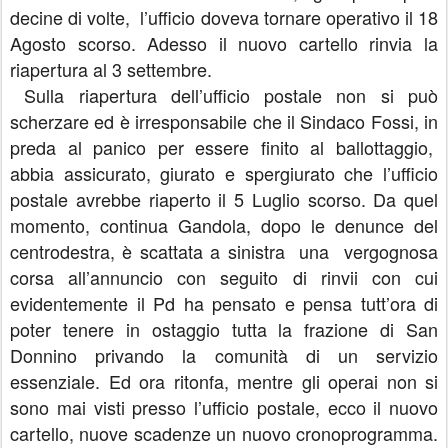
decine di volte, l’ufficio doveva tornare operativo il 18
Agosto scorso. Adesso il nuovo cartello rinvia la
riapertura al 3 settembre.
Sulla riapertura dell’ufficio postale non si può
scherzare ed è irresponsabile che il Sindaco Fossi, in
preda al panico per essere finito al ballottaggio,
abbia assicurato, giurato e spergiurato che l’ufficio
postale avrebbe riaperto il 5 Luglio scorso. Da quel
momento, continua Gandola, dopo le denunce del
centrodestra, è scattata a sinistra una vergognosa
corsa all’annuncio con seguito di rinvii con cui
evidentemente il Pd ha pensato e pensa tutt’ora di
poter tenere in ostaggio tutta la frazione di San
Donnino privando la comunità di un servizio
essenziale. Ed ora ritonfa, mentre gli operai non si
sono mai visti presso l’ufficio postale, ecco il nuovo
cartello, nuove scadenze un nuovo cronoprogramma.