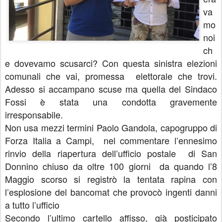
va
mo
noi
ch
e dovevamo scusarci? Con questa sinistra elezioni
comunali che vai, promessa elettorale che trovi.
Adesso si accampano scuse ma quella del Sindaco
Fossi è stata una condotta gravemente
irresponsabile.
Non usa mezzi termini Paolo Gandola, capogruppo di
Forza Italia a Campi, nel commentare l’ennesimo
rinvio della riapertura dell’ufficio postale di San
Donnino chiuso da oltre 100 giorni da quando l’8
Maggio scorso si registrò la tentata rapina con
l’esplosione del bancomat che provocò ingenti danni
a tutto l’ufficio
Secondo l’ultimo cartello affisso, già posticipato