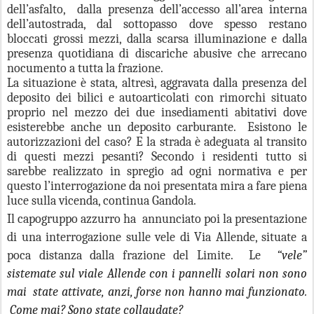
dell’asfalto,
dalla presenza dell’accesso all’area interna
dell’autostrada, dal sottopasso dove spesso restano
bloccati grossi mezzi, dalla scarsa illuminazione e dalla
presenza quotidiana di discariche abusive che arrecano
nocumento a tutta la frazione.
La situazione è stata, altresì, aggravata dalla presenza del
deposito dei bilici e autoarticolati con rimorchi situato
proprio nel mezzo dei due insediamenti abitativi dove
esisterebbe anche un deposito carburante.
Esistono le
autorizzazioni del caso? E la strada è adeguata al transito
di questi mezzi pesanti? Secondo i residenti tutto si
sarebbe realizzato in spregio ad ogni normativa e per
questo l’interrogazione da noi presentata mira a fare piena
luce sulla vicenda, continua Gandola.
Il capogruppo azzurro ha
annunciato poi la presentazione
di una interrogazione sulle vele di Via Allende, situate a
poca distanza dalla frazione del Limite.
Le
“vele”
sistemate sul viale Allende con i pannelli solari non sono
mai
state attivate, anzi, forse non hanno mai funzionato.
Come mai? Sono state collaudate?