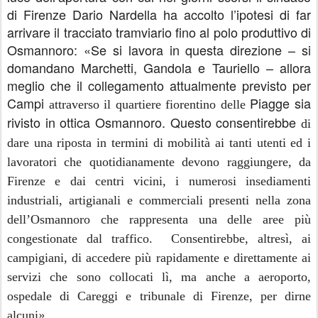
di Firenze Dario Nardella ha accolto l’ipotesi di far
arrivare il tracciato tramviario fino al polo produttivo di
Osmannoro: «Se si lavora in questa direzione – si
domandano Marchetti, Gandola e Tauriello – allora
meglio che il collegamento attualmente previsto per
Campi
Piagge sia
attraverso il quartiere fiorentino delle
rivisto in ottica Osmannoro. Questo consentirebbe
di
dare una riposta in termini di mobilità ai tanti utenti ed i
lavoratori che quotidianamente devono raggiungere, da
Firenze e dai centri vicini, i numerosi insediamenti
industriali, artigianali e commerciali presenti nella zona
dell’Osmannoro che rappresenta una delle aree più
congestionate dal traffico. Consentirebbe, altresì, ai
campigiani, di accedere più rapidamente e direttamente ai
servizi che sono collocati lì, ma anche a aeroporto,
ospedale di Careggi e tribunale di Firenze, per dirne
».
alcuni