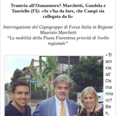
Tramvia all’Osmannoro? Marchetti, Gandola e
Tauriello (FI): «Se s’ha da fare, che Campi sia
collegata da lì»
Interrogazione del Capogruppo di Forza Italia in Regione
Maurizio Marchetti
“La mobilità della Piana Fiorentina priorità di livello
regionale”
«Tr
am
via
all’
Os
ma
nno
ro?
Be
h,