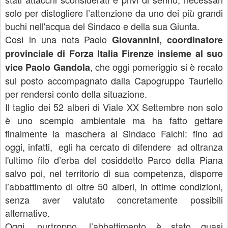
solo per distogliere l’attenzione da uno dei più grandi
buchi nell'acqua del Sindaco e della sua Giunta.
Così in una nota Paolo
Giovannini, coordinatore
provinciale di Forza Italia Firenze insieme al suo
, che oggi pomeriggio si è recato
vice Paolo Gandola
sul posto accompagnato dalla Capogruppo Tauriello
per rendersi conto della situazione.
Il taglio dei 52 alberi di Viale XX Settembre non solo
è uno scempio ambientale ma ha fatto gettare
finalmente la maschera al Sindaco Falchi: fino ad
oggi, infatti, egli ha cercato di difendere ad oltranza
l'ultimo filo d’erba del cosiddetto Parco della Piana
salvo poi, nel territorio di sua competenza, disporre
l’abbattimento di oltre 50 alberi, in ottime condizioni,
senza aver valutato concretamente possibili
alternative.
Oggi, purtroppo, l’abbattimento è stato quasi