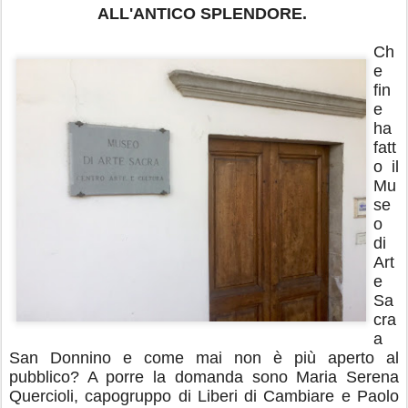
ALL'ANTICO SPLENDORE.
Ch
e
fin
e
ha
fatt
o il
Mu
se
o
di
Art
e
Sa
cra
a
San Donnino e come mai non è più aperto al
pubblico? A porre la domanda sono Maria Serena
Quercioli, capogruppo di Liberi di Cambiare e Paolo