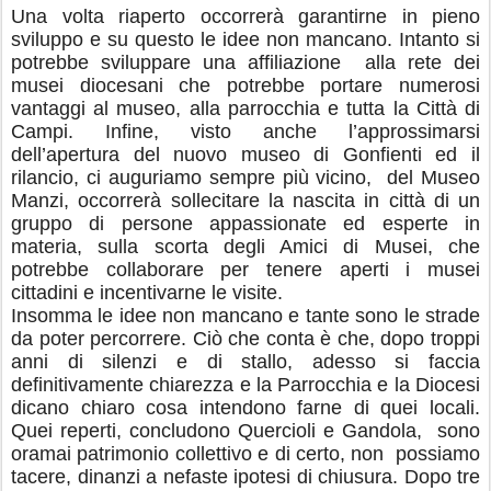
Una volta riaperto occorrerà garantirne in pieno
sviluppo e su questo le idee non mancano. Intanto si
potrebbe sviluppare una affiliazione alla rete dei
musei diocesani che potrebbe portare numerosi
vantaggi al museo, alla parrocchia e tutta la Città di
Campi. Infine, visto anche l’approssimarsi
dell’apertura del nuovo museo di Gonfienti ed il
rilancio, ci auguriamo sempre più vicino, del Museo
Manzi, occorrerà sollecitare la nascita in città di un
gruppo di persone appassionate ed esperte in
materia, sulla scorta degli Amici di Musei, che
potrebbe collaborare per tenere aperti i musei
cittadini e incentivarne le visite.
Insomma le idee non mancano e tante sono le strade
da poter percorrere. Ciò che conta è che, dopo troppi
anni di silenzi e di stallo, adesso si faccia
definitivamente chiarezza e la Parrocchia e la Diocesi
dicano chiaro cosa intendono farne di quei locali.
Quei reperti, concludono Quercioli e Gandola, sono
oramai patrimonio collettivo e di certo, non possiamo
tacere, dinanzi a nefaste ipotesi di chiusura. Dopo tre