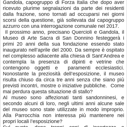
Gandola, capogruppo di Forza Italia che dopo aver
ricevuto plurime segnalazioni da parte dei residenti
dalla frazione, sono tornati ad occuparsi nei giorni
scorsi della questione, già sollevata dal capogruppo
azzurro con una interrogazione comunale nel 2017.
Il prossimo anno, precisano Quercioli e Gandola, il
Museo di Arte Sacra di San Donnino festeggerà i
primi 20 anni della sua fondazione essendo stato
inaugurato nell’aprile del 2000. Da sempre è ospitato
nel complesso adiacente alla chiesa di Sant’Andrea e
contempla la presenza di dipinti e vetrine che
contengono oggetti e paramenti ecclesiastici.
Nonostante la preziosità dell’esposizione, il museo
risulta chiuso da circa tre anni senza che siano più
previsti incontri, mostre o iniziative pubbliche. Come
mai perdura questa situazione di stallo?
Al museo sono affezionati tanti sandonninesi, e
secondo alcuni di loro, negli ultimi anni alcune sale
del museo sono state utilizzate in modo improprio.
Alla Parrocchia non interessa più mantenere nei
propri locali l’esposizione?