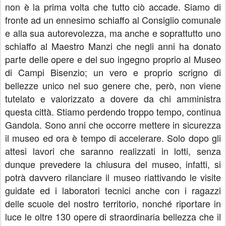
non è la prima volta che tutto ciò accade. Siamo di
fronte ad un ennesimo schiaffo al Consiglio comunale
e alla sua autorevolezza, ma anche e soprattutto uno
schiaffo al Maestro Manzi che negli anni ha donato
parte delle opere e del suo ingegno proprio al Museo
di Campi Bisenzio; un vero e proprio scrigno di
bellezze unico nel suo genere che, però, non viene
tutelato e valorizzato a dovere da chi amministra
questa città. Stiamo perdendo troppo tempo, continua
Gandola. Sono anni che occorre mettere in sicurezza
il museo ed ora è tempo di accelerare. Solo dopo gli
attesi lavori che saranno realizzati in lotti, senza
dunque prevedere la chiusura del museo, infatti, si
potrà davvero rilanciare il museo riattivando le visite
guidate ed i laboratori tecnici anche con i ragazzi
delle scuole del nostro territorio, nonché riportare in
luce le oltre 130 opere di straordinaria bellezza che il