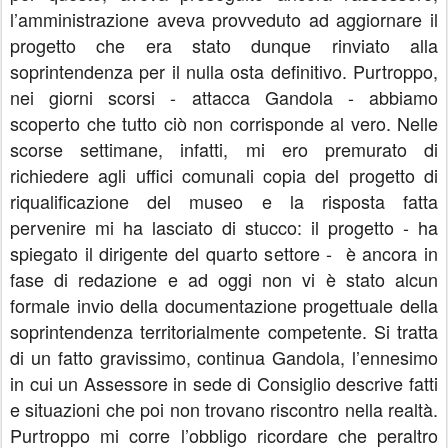
l’amministrazione aveva provveduto ad aggiornare il
progetto che era stato dunque rinviato alla
soprintendenza per il nulla osta definitivo. Purtroppo,
nei giorni scorsi - attacca Gandola - abbiamo
scoperto che tutto ciò non corrisponde al vero. Nelle
scorse settimane, infatti, mi ero premurato di
richiedere agli uffici comunali copia del progetto di
riqualificazione del museo e la risposta fatta
pervenire mi ha lasciato di stucco: il progetto - ha
spiegato il dirigente del quarto settore - è ancora in
fase di redazione e ad oggi non vi è stato alcun
formale invio della documentazione progettuale della
soprintendenza territorialmente competente. Si tratta
di un fatto gravissimo, continua Gandola, l’ennesimo
in cui un Assessore in sede di Consiglio descrive fatti
e situazioni che poi non trovano riscontro nella realtà.
Purtroppo mi corre l’obbligo ricordare che peraltro