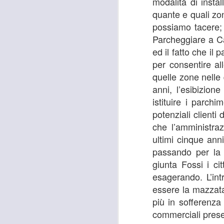
modalità di inst
26
TUTANKHAMON,
quante e quali zo
GANDOLA: “LA
possiamo tacere; 
GALLERIA DELLE
Parcheggiare a C
CARROZZE È DA
ed il fatto che il
MESI OCCUPATA
per consentire al
SENZA PIÙ ALCUN
quelle zone nelle
TITOLO"
A
anni, l’esibizio
MOSTRA TUTANKHAMON,
istituire i parch
GANDOLA: “LA GALLERIA
DELLE CARROZZE È DA MESI
potenziali client
OCCUPATA SENZA PIÙ ALCUN
che l’amministra
TITOLO. LA METROCITTÀ
N
ultimi cinque anni 
PONGA IN ESSERE TUTTE LE
S
AZIONI NECESSARIE PER
passando per la t
R
RIENTRARE IN POSSESSO DEI
giunta Fossi i c
LOCALI”
“I
esagerando. L’in
essere la mazzata
“La città Metropolitana di Firenze
rientri in possesso dei locali della
A
più in sofferenza
Galleria delle Carrozze di Palazzo
commerciali presen
Medici Riccardi, oramai da mesi