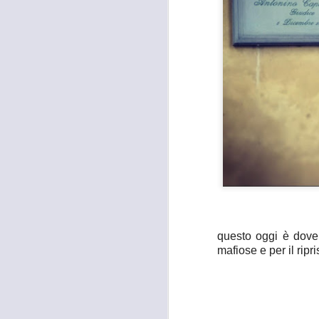
questo oggi è dover
mafiose e per il ripri
MOSTRA
AUG